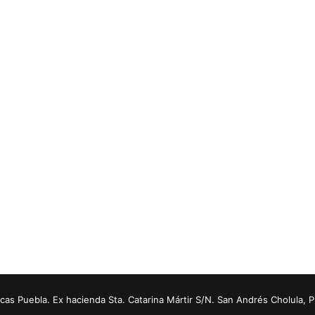
s Puebla. Ex hacienda Sta. Catarina Mártir S/N. San Andrés Cholula, 