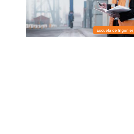
Escuela de Ingenier