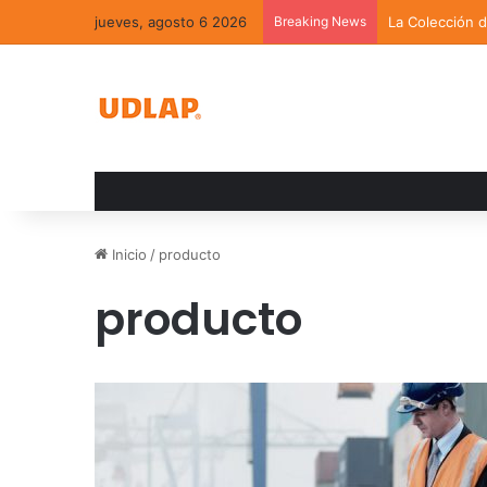
jueves, agosto 6 2026
Breaking News
La Colección 
Inicio
/
producto
producto