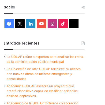
Social
Facebook
X
LinkedIn
YouTube
Instagram
TikTok
Threads
Entradas recientes
La UDLAP reúne a expertos para analizar los retos
de la administración pública municipal
La Colección de Arte UDLAP fortalece su acervo
con nuevas obras de artistas emergentes y
consolidados
Académica UDLAP asesora un proyecto que
creará dispositivo capaz de clasificar episodios
ansioso-depresivos
Académico de la UDLAP fortalece colaboración