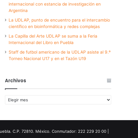
internacional con estancia de investigación en
Argentina
La UDLAP, punto de encuentro para el intercambio
científico en bioinformática y redes complejas
La Capilla del Arte UDLAP se suma a la Feria
Internacional del Libro en Puebla
Staff de futbol americano de la UDLAP asiste al 9.º
Torneo Nacional U17 y en el Tazón U19
Archivos
Archivos
Puebla. C.P. 72810. México. Conmutador: 222 229 20 00 |