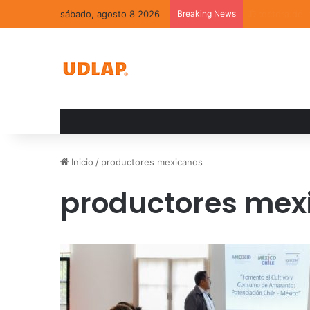
sábado, agosto 8 2026
Breaking News
La convivenci
Inicio
/
productores mexicanos
productores mex