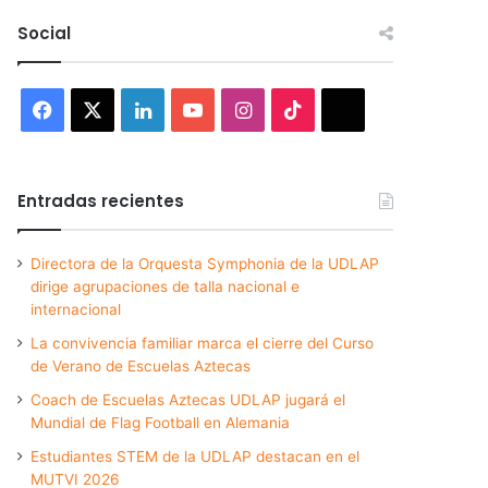
Social
Facebook
X
LinkedIn
YouTube
Instagram
TikTok
Threads
Entradas recientes
Directora de la Orquesta Symphonia de la UDLAP
dirige agrupaciones de talla nacional e
internacional
La convivencia familiar marca el cierre del Curso
de Verano de Escuelas Aztecas
Coach de Escuelas Aztecas UDLAP jugará el
Mundial de Flag Football en Alemania
Estudiantes STEM de la UDLAP destacan en el
MUTVI 2026