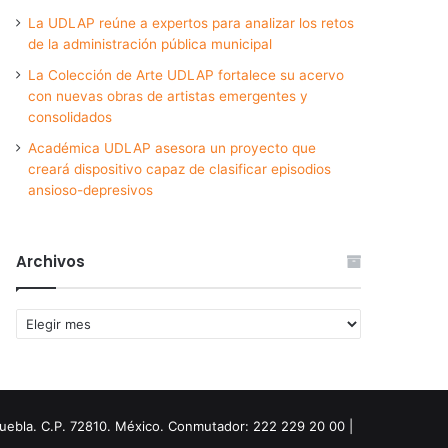
La UDLAP reúne a expertos para analizar los retos
de la administración pública municipal
La Colección de Arte UDLAP fortalece su acervo
con nuevas obras de artistas emergentes y
consolidados
Académica UDLAP asesora un proyecto que
creará dispositivo capaz de clasificar episodios
ansioso-depresivos
Archivos
Archivos
Puebla. C.P. 72810. México. Conmutador: 222 229 20 00 |