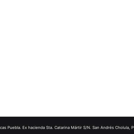
s Puebla. Ex hacienda Sta. Catarina Mártir S/N. San Andrés Cholula, 