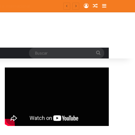
Log In
Random Article
Sidebar
Buscar