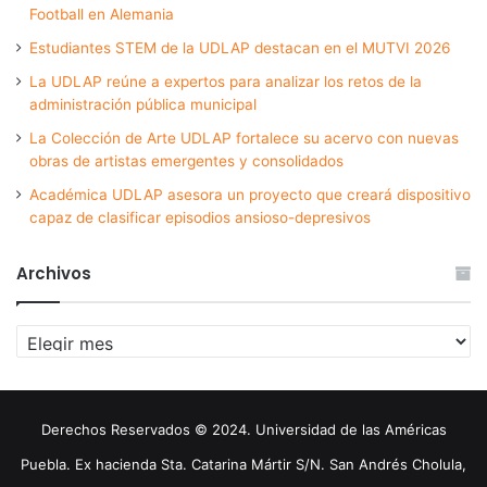
Football en Alemania
Estudiantes STEM de la UDLAP destacan en el MUTVI 2026
La UDLAP reúne a expertos para analizar los retos de la
administración pública municipal
La Colección de Arte UDLAP fortalece su acervo con nuevas
obras de artistas emergentes y consolidados
Académica UDLAP asesora un proyecto que creará dispositivo
capaz de clasificar episodios ansioso-depresivos
Archivos
Archivos
Derechos Reservados © 2024. Universidad de las Américas
Puebla. Ex hacienda Sta. Catarina Mártir S/N. San Andrés Cholula,