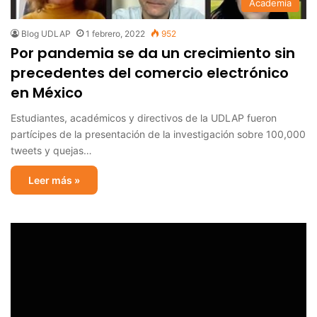
Academia
Blog UDLAP
1 febrero, 2022
952
Por pandemia se da un crecimiento sin
precedentes del comercio electrónico
en México
Estudiantes, académicos y directivos de la UDLAP fueron
partícipes de la presentación de la investigación sobre 100,000
tweets y quejas…
Leer más »