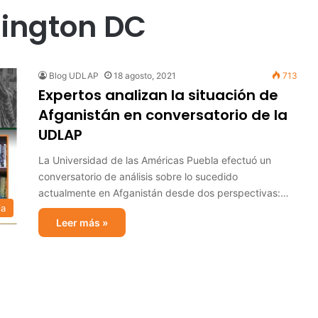
ington DC
Blog UDLAP
18 agosto, 2021
713
Expertos analizan la situación de
Afganistán en conversatorio de la
UDLAP
La Universidad de las Américas Puebla efectuó un
conversatorio de análisis sobre lo sucedido
actualmente en Afganistán desde dos perspectivas:…
ia
Leer más »