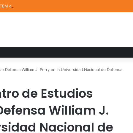
STEM de la UDLAP destacan en el MUTVI 2026
de Defensa William J. Perry en la Universidad Nacional de Defensa
tro de Estudios
Defensa William J.
rsidad Nacional de