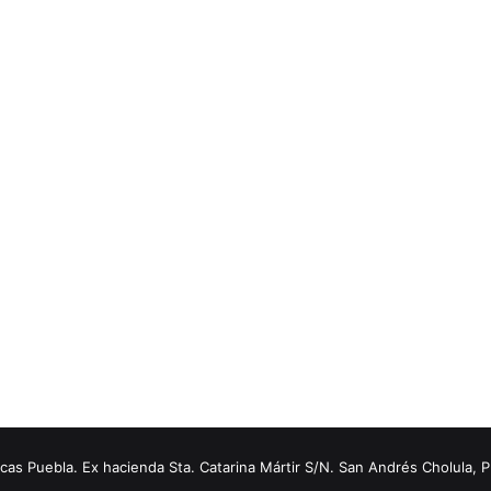
s Puebla. Ex hacienda Sta. Catarina Mártir S/N. San Andrés Cholula, 