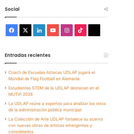
Social
Facebook
X
LinkedIn
YouTube
Instagram
TikTok
Threads
Entradas recientes
Coach de Escuelas Aztecas UDLAP jugará el
Mundial de Flag Football en Alemania
Estudiantes STEM de la UDLAP destacan en el
MUTVI 2026
La UDLAP reúne a expertos para analizar los retos
de la administración pública municipal
La Colección de Arte UDLAP fortalece su acervo
con nuevas obras de artistas emergentes y
consolidados