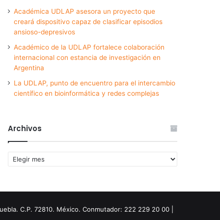
Académica UDLAP asesora un proyecto que
creará dispositivo capaz de clasificar episodios
ansioso-depresivos
Académico de la UDLAP fortalece colaboración
internacional con estancia de investigación en
Argentina
La UDLAP, punto de encuentro para el intercambio
científico en bioinformática y redes complejas
Archivos
Archivos
Puebla. C.P. 72810. México. Conmutador: 222 229 20 00 |