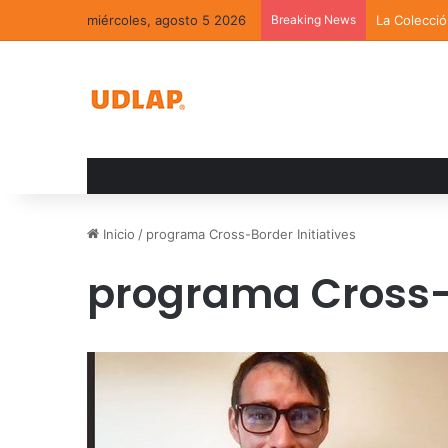
miércoles, agosto 5 2026
Breaking News
La Colecci
Inicio
/
programa Cross-Border Initiatives
programa Cross-B