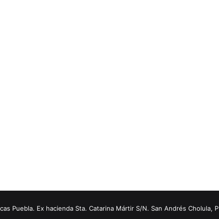
s Puebla. Ex hacienda Sta. Catarina Mártir S/N. San Andrés Cholula, 