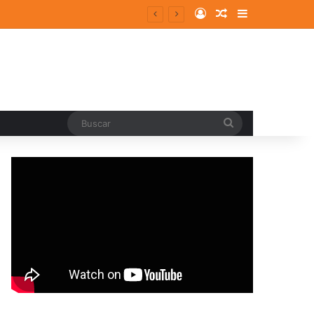
Log In
Random Article
Sidebar
ergentes y consolidados
Buscar