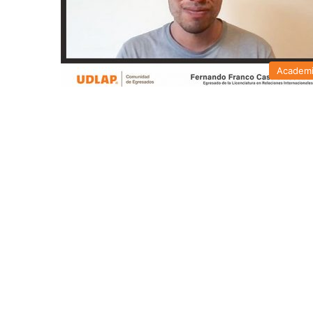
Academ