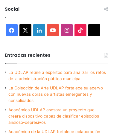
Social
Facebook
X
LinkedIn
YouTube
Instagram
TikTok
Threads
Entradas recientes
La UDLAP reúne a expertos para analizar los retos
de la administración pública municipal
La Colección de Arte UDLAP fortalece su acervo
con nuevas obras de artistas emergentes y
consolidados
Académica UDLAP asesora un proyecto que
creará dispositivo capaz de clasificar episodios
ansioso-depresivos
Académico de la UDLAP fortalece colaboración