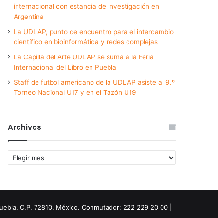
internacional con estancia de investigación en
Argentina
La UDLAP, punto de encuentro para el intercambio
científico en bioinformática y redes complejas
La Capilla del Arte UDLAP se suma a la Feria
Internacional del Libro en Puebla
Staff de futbol americano de la UDLAP asiste al 9.º
Torneo Nacional U17 y en el Tazón U19
Archivos
Archivos
Puebla. C.P. 72810. México. Conmutador: 222 229 20 00 |