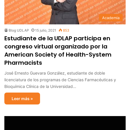
Academia
Blog UDLAP
15 julio, 2021
853
Estudiante de la UDLAP participa en
congreso virtual organizado por la
American Society of Health-System
Pharmacists
José Ernesto Guevara González, estudiante de doble
licenciatura de los programas de Ciencias Farmacéuticas y
Bioquímica Clínica de la Universidad…
Leer más »