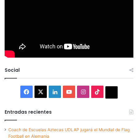
Social
Facebook
X
LinkedIn
YouTube
Instagram
TikTok
Thread
Entradas recientes
Coach de Escuelas Aztecas UDLAP jugará el Mundial de Flag
Football en Alemania