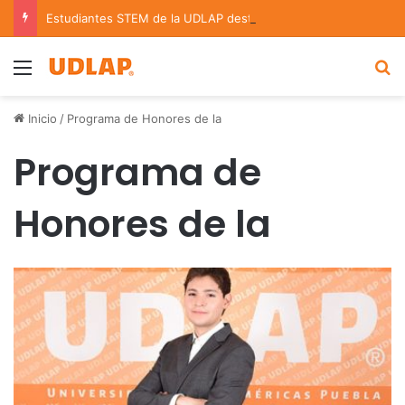
Estudiantes STEM de la UDLAP destacan en el MUTVI 2026
Menu
B
Inicio
/
Programa de Honores de la
Programa de
Honores de la