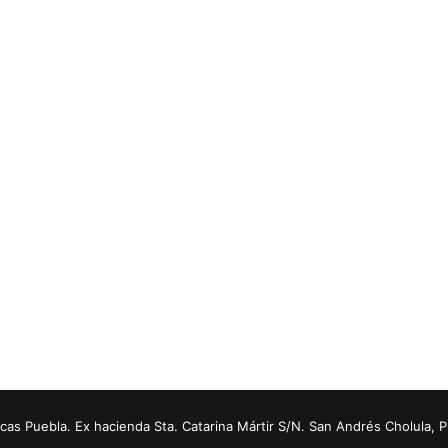
s Puebla. Ex hacienda Sta. Catarina Mártir S/N. San Andrés Cholula, 