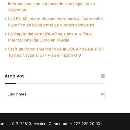
internacional con estancia de investigación en
Argentina
La UDLAP, punto de encuentro para el intercambio
científico en bioinformática y redes complejas
La Capilla del Arte UDLAP se suma a la Feria
Internacional del Libro en Puebla
Staff de futbol americano de la UDLAP asiste al 9.º
Torneo Nacional U17 y en el Tazón U19
Archivos
Archivos
Puebla. C.P. 72810. México. Conmutador: 222 229 20 00 |