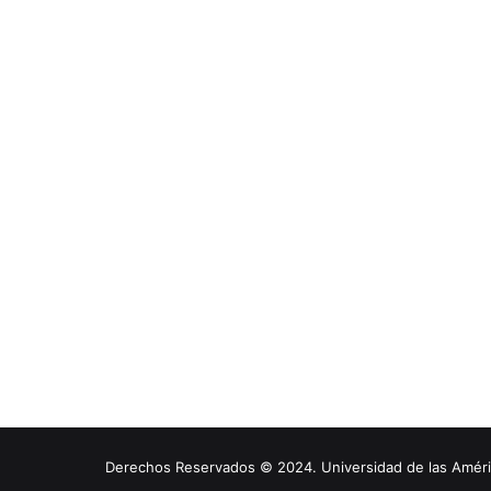
Derechos Reservados © 2024. Universidad de las América