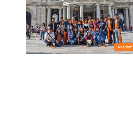
Academ