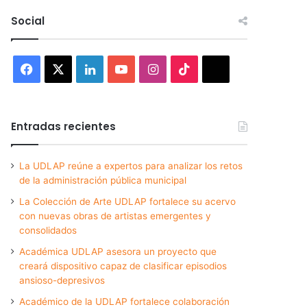
Social
Facebook
X
LinkedIn
YouTube
Instagram
TikTok
Threads
Entradas recientes
La UDLAP reúne a expertos para analizar los retos
de la administración pública municipal
La Colección de Arte UDLAP fortalece su acervo
con nuevas obras de artistas emergentes y
consolidados
Académica UDLAP asesora un proyecto que
creará dispositivo capaz de clasificar episodios
ansioso-depresivos
Académico de la UDLAP fortalece colaboración