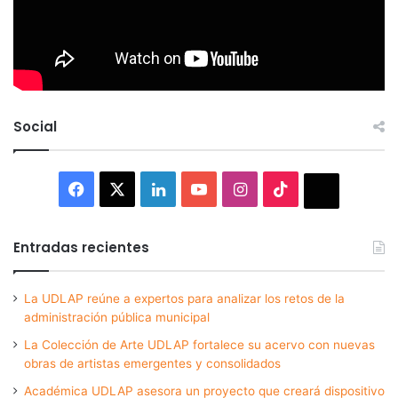
Social
Facebook
X
LinkedIn
YouTube
Instagram
TikTok
Thread
Entradas recientes
La UDLAP reúne a expertos para analizar los retos de la
administración pública municipal
La Colección de Arte UDLAP fortalece su acervo con nuevas
obras de artistas emergentes y consolidados
Académica UDLAP asesora un proyecto que creará dispositivo