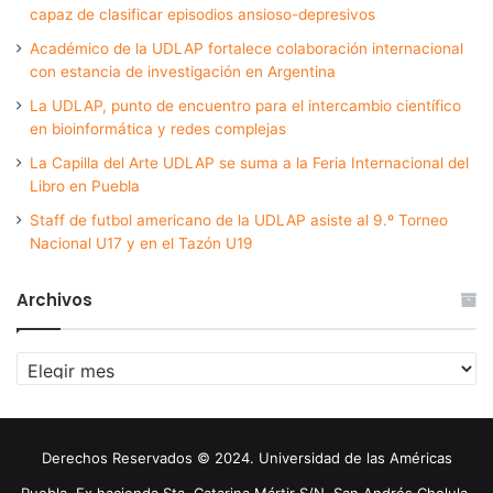
capaz de clasificar episodios ansioso-depresivos
Académico de la UDLAP fortalece colaboración internacional
con estancia de investigación en Argentina
La UDLAP, punto de encuentro para el intercambio científico
en bioinformática y redes complejas
La Capilla del Arte UDLAP se suma a la Feria Internacional del
Libro en Puebla
Staff de futbol americano de la UDLAP asiste al 9.º Torneo
Nacional U17 y en el Tazón U19
Archivos
Archivos
Derechos Reservados © 2024. Universidad de las Américas
Puebla. Ex hacienda Sta. Catarina Mártir S/N. San Andrés Cholula,