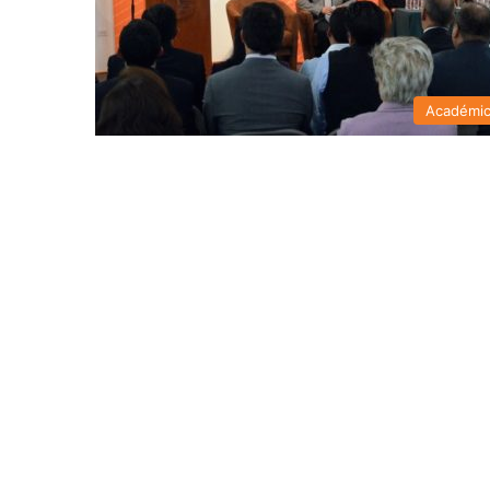
Académi