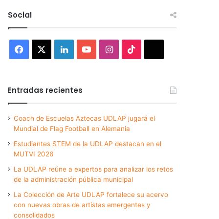
Social
Facebook
X
LinkedIn
YouTube
Instagram
TikTok
Threads
Entradas recientes
Coach de Escuelas Aztecas UDLAP jugará el
Mundial de Flag Football en Alemania
Estudiantes STEM de la UDLAP destacan en el
MUTVI 2026
La UDLAP reúne a expertos para analizar los retos
de la administración pública municipal
La Colección de Arte UDLAP fortalece su acervo
con nuevas obras de artistas emergentes y
consolidados