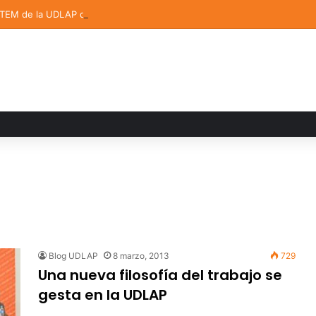
STEM de la UDLAP destacan en el MUTVI 2026
Blog UDLAP
8 marzo, 2013
729
Una nueva filosofía del trabajo se
gesta en la UDLAP