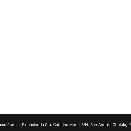
s Puebla. Ex hacienda Sta. Catarina Mártir S/N. San Andrés Cholula, 