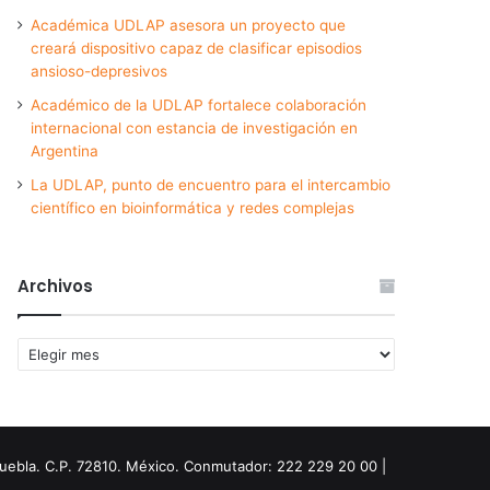
Académica UDLAP asesora un proyecto que
creará dispositivo capaz de clasificar episodios
ansioso-depresivos
Académico de la UDLAP fortalece colaboración
internacional con estancia de investigación en
Argentina
La UDLAP, punto de encuentro para el intercambio
científico en bioinformática y redes complejas
Archivos
Archivos
Puebla. C.P. 72810. México. Conmutador: 222 229 20 00 |