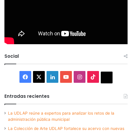
Social
Facebook
X
LinkedIn
YouTube
Instagram
TikTok
Thread
Entradas recientes
La UDLAP reúne a expertos para analizar los retos de la
administración pública municipal
La Colección de Arte UDLAP fortalece su acervo con nuevas