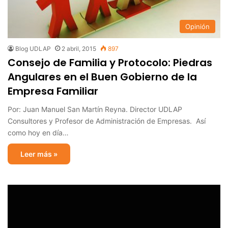
Opinión
Blog UDLAP
2 abril, 2015
897
Consejo de Familia y Protocolo: Piedras
Angulares en el Buen Gobierno de la
Empresa Familiar
Por: Juan Manuel San Martín Reyna. Director UDLAP
Consultores y Profesor de Administración de Empresas. Así
como hoy en día…
Leer más »