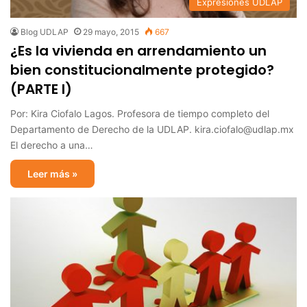
Expresiones UDLAP
Blog UDLAP
29 mayo, 2015
667
¿Es la vivienda en arrendamiento un
bien constitucionalmente protegido?
(PARTE I)
Por: Kira Ciofalo Lagos. Profesora de tiempo completo del
Departamento de Derecho de la UDLAP. kira.ciofalo@udlap.mx
El derecho a una…
Leer más »