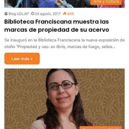
Arte y Cultura
Blog UDLAP
24 agosto, 2017
849
Biblioteca Franciscana muestra las
marcas de propiedad de su acervo
Se inauguró en la Biblioteca Franciscana la nueva exposición de
otoño “Propiedad y uso: ex libris, marcas de fuego, sellos…
Leer más »