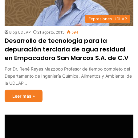
Expresiones UDLAP
Blog UDLAP
21 agosto, 2015
594
Desarrollo de tecnología para la
depuración terciaria de agua residual
en Empacadora San Marcos S.A. de C.V
Por Dr. René Reyes Mazzoco Profesor de tiempo completo del
Departamento de Ingeniería Química, Alimentos y Ambiental de
la UDLAP…
Leer más »