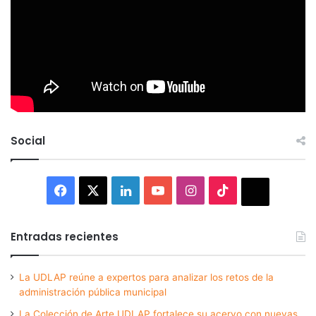
Social
Facebook
X
LinkedIn
YouTube
Instagram
TikTok
Thread
Entradas recientes
La UDLAP reúne a expertos para analizar los retos de la
administración pública municipal
La Colección de Arte UDLAP fortalece su acervo con nuevas