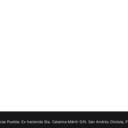
s Puebla. Ex hacienda Sta. Catarina Mártir S/N. San Andrés Cholula, 