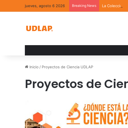
jueves, agosto 6 2026
Breaking News
La Colección 
Inicio
/
Proyectos de Ciencia UDLAP
Proyectos de Cie