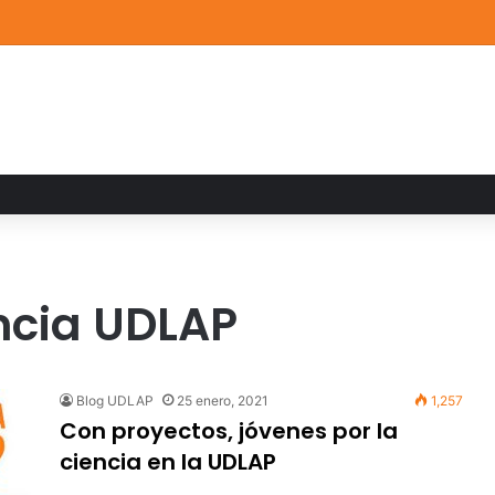
de Arte UDLAP fortalece su acervo con nuevas obras de artistas emerg
ncia UDLAP
Blog UDLAP
25 enero, 2021
1,257
Con proyectos, jóvenes por la
ciencia en la UDLAP