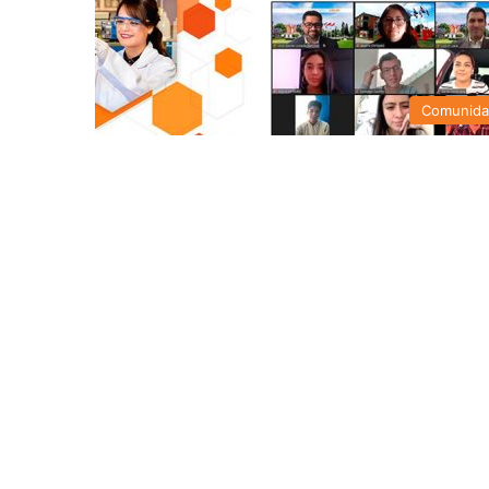
Comunid