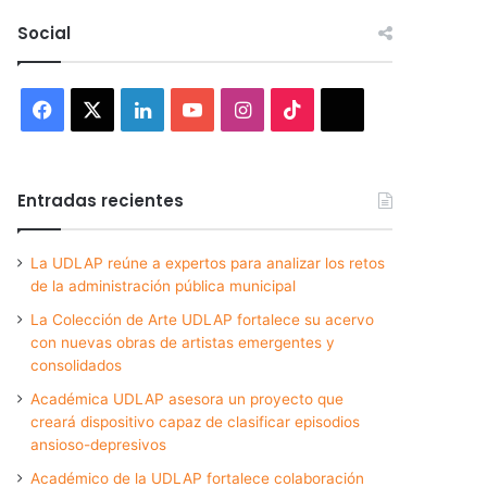
Social
Facebook
X
LinkedIn
YouTube
Instagram
TikTok
Threads
Entradas recientes
La UDLAP reúne a expertos para analizar los retos
de la administración pública municipal
La Colección de Arte UDLAP fortalece su acervo
con nuevas obras de artistas emergentes y
consolidados
Académica UDLAP asesora un proyecto que
creará dispositivo capaz de clasificar episodios
ansioso-depresivos
Académico de la UDLAP fortalece colaboración