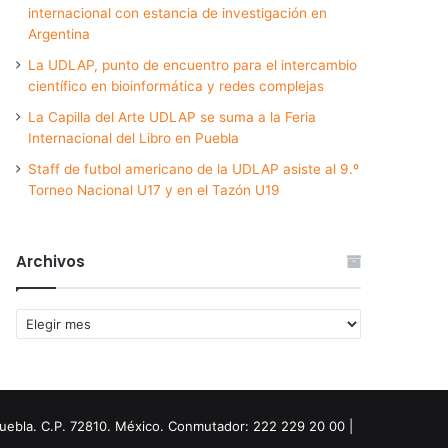
internacional con estancia de investigación en
Argentina
La UDLAP, punto de encuentro para el intercambio
científico en bioinformática y redes complejas
La Capilla del Arte UDLAP se suma a la Feria
Internacional del Libro en Puebla
Staff de futbol americano de la UDLAP asiste al 9.º
Torneo Nacional U17 y en el Tazón U19
Archivos
Archivos
Puebla. C.P. 72810. México. Conmutador: 222 229 20 00 |