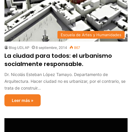
Escuela de Artes y Humanidades
Blog UDLAP
8 septiembre, 2014
867
La ciudad para todos: el urbanismo
socialmente responsable.
Dr. Nicolás Esteban López Tamayo. Departamento de
Arquitectura. Hacer ciudad no es urbanizar, por el contrario, se
trata de construir…
Leer más »