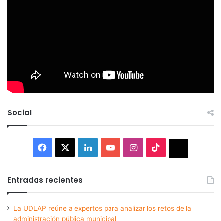
Social
Facebook
X
LinkedIn
YouTube
Instagram
TikTok
Thread
Entradas recientes
La UDLAP reúne a expertos para analizar los retos de la
administración pública municipal