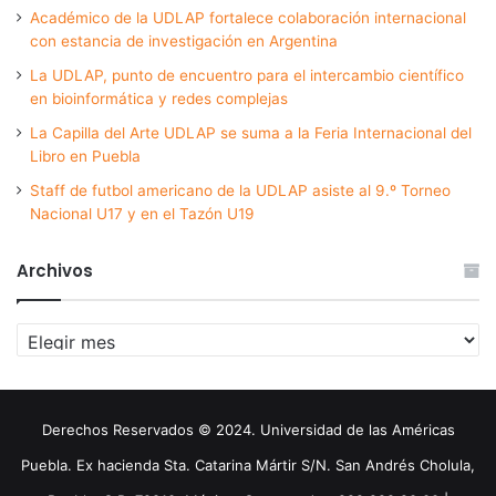
Académico de la UDLAP fortalece colaboración internacional
con estancia de investigación en Argentina
La UDLAP, punto de encuentro para el intercambio científico
en bioinformática y redes complejas
La Capilla del Arte UDLAP se suma a la Feria Internacional del
Libro en Puebla
Staff de futbol americano de la UDLAP asiste al 9.º Torneo
Nacional U17 y en el Tazón U19
Archivos
Archivos
Derechos Reservados © 2024. Universidad de las Américas
Puebla. Ex hacienda Sta. Catarina Mártir S/N. San Andrés Cholula,