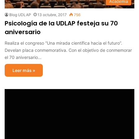
Academia
Blog UDLAP
13 octubre, 2017
756
Psicología de la UDLAP festeja su 70
aniversario
Realiza el congreso “Una mirada científica hacia el futuro”.
Develan placa conmemorativa. Con el objetivo de conmemorar
el 70 aniversario…
Leer más »