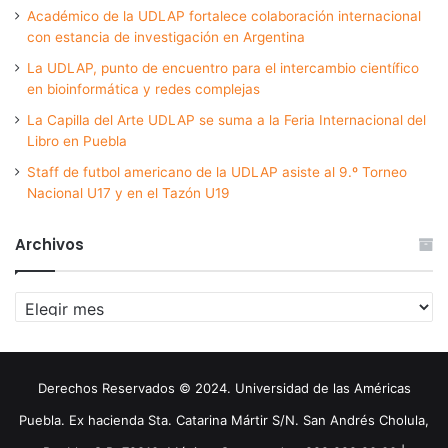
Académico de la UDLAP fortalece colaboración internacional
con estancia de investigación en Argentina
La UDLAP, punto de encuentro para el intercambio científico
en bioinformática y redes complejas
La Capilla del Arte UDLAP se suma a la Feria Internacional del
Libro en Puebla
Staff de futbol americano de la UDLAP asiste al 9.º Torneo
Nacional U17 y en el Tazón U19
Archivos
Archivos
Derechos Reservados © 2024. Universidad de las Américas
Puebla. Ex hacienda Sta. Catarina Mártir S/N. San Andrés Cholula,