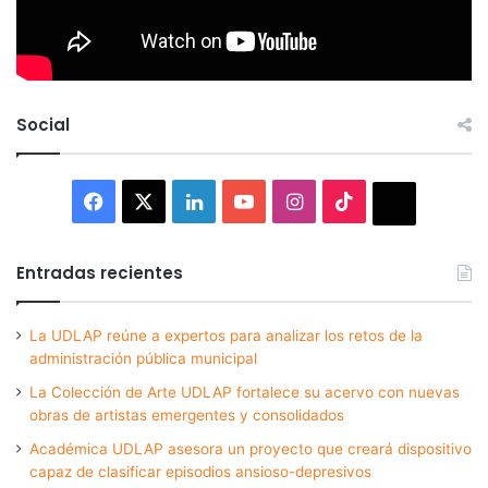
Social
Facebook
X
LinkedIn
YouTube
Instagram
TikTok
Thread
Entradas recientes
La UDLAP reúne a expertos para analizar los retos de la
administración pública municipal
La Colección de Arte UDLAP fortalece su acervo con nuevas
obras de artistas emergentes y consolidados
Académica UDLAP asesora un proyecto que creará dispositivo
capaz de clasificar episodios ansioso-depresivos