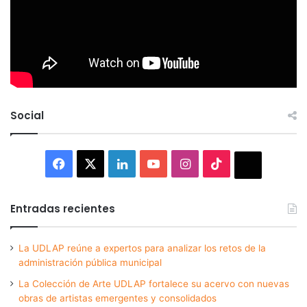
Social
Facebook
X
LinkedIn
YouTube
Instagram
TikTok
Thread
Entradas recientes
La UDLAP reúne a expertos para analizar los retos de la
administración pública municipal
La Colección de Arte UDLAP fortalece su acervo con nuevas
obras de artistas emergentes y consolidados