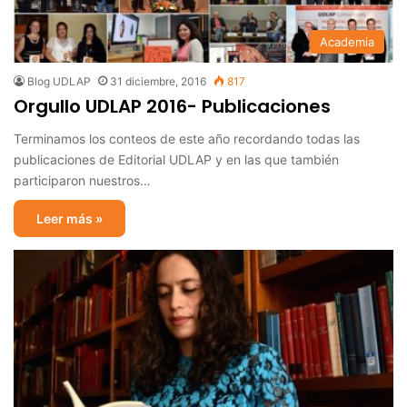
Academia
Blog UDLAP
31 diciembre, 2016
817
Orgullo UDLAP 2016- Publicaciones
Terminamos los conteos de este año recordando todas las
publicaciones de Editorial UDLAP y en las que también
participaron nuestros…
Leer más »