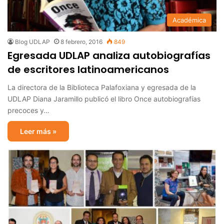
Académica
Blog UDLAP
8 febrero, 2016
849
Egresada UDLAP analiza autobiografías
de escritores latinoamericanos
La directora de la Biblioteca Palafoxiana y egresada de la
UDLAP Diana Jaramillo publicó el libro Once autobiografías
precoces y…
Leer más »