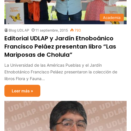
Academia
Blog UDLAP
11 septiembre, 2015
793
Editorial UDLAP y Jardín Etnoboánico
Francisco Peláez presentan libro “Las
Mariposas de Cholula”
La Universidad de las Américas Pueblas y el Jardín
Etnobotánico Francisco Peláez presentaron la colección de
libros Flora y Fauna…
Leer más »