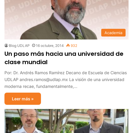
Academia
Blog UDLAP
16 octubre, 2014
932
Un paso más hacia una universidad de
clase mundial
Por: Dr. Andrés Ramos Ramírez Decano de Escuela de Ciencias
UDLAP andres.ramos@udlap.mx La visión de una universidad
moderna recae, fundamentalmente,…
Leer más »