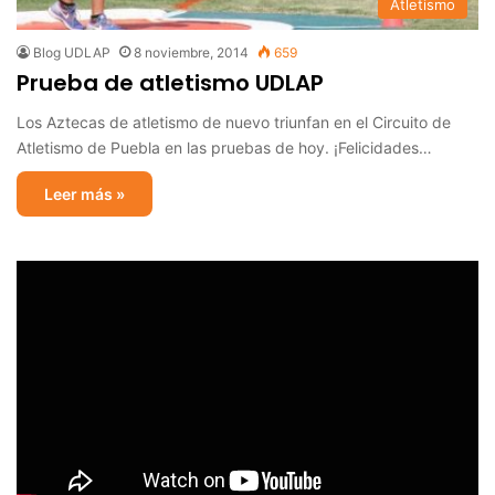
Atletismo
Blog UDLAP
8 noviembre, 2014
659
Prueba de atletismo UDLAP
Los Aztecas de atletismo de nuevo triunfan en el Circuito de
Atletismo de Puebla en las pruebas de hoy. ¡Felicidades…
Leer más »