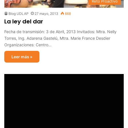
Reto Proactivo
Blog UDLAP
27 mayo, 2013
668
La ley del dar
Fecha de transmisión: 3 de Abril, 2013 Invitados: Mtra. Nelly
Torres, Ing. Adarena Gastelú, Mtra. Marie France Desdier
Organizaciones: Centro…
Leer más »