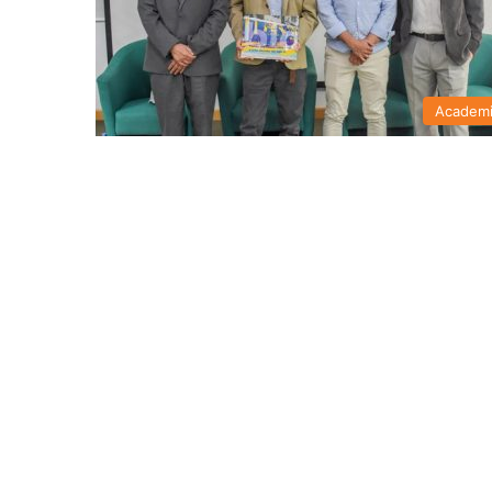
Academ