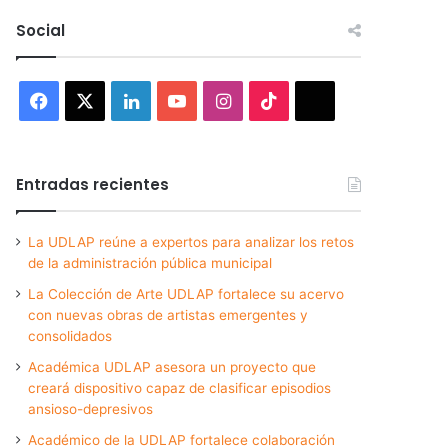
Social
Facebook
X
LinkedIn
YouTube
Instagram
TikTok
Threads
Entradas recientes
La UDLAP reúne a expertos para analizar los retos
de la administración pública municipal
La Colección de Arte UDLAP fortalece su acervo
con nuevas obras de artistas emergentes y
consolidados
Académica UDLAP asesora un proyecto que
creará dispositivo capaz de clasificar episodios
ansioso-depresivos
Académico de la UDLAP fortalece colaboración