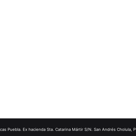
s Puebla. Ex hacienda Sta. Catarina Mártir S/N. San Andrés Cholula, 