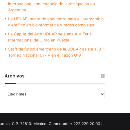
internacional con estancia de investigación en
Argentina
La UDLAP, punto de encuentro para el intercambio
científico en bioinformática y redes complejas
La Capilla del Arte UDLAP se suma a la Feria
Internacional del Libro en Puebla
Staff de futbol americano de la UDLAP asiste al 9.º
Torneo Nacional U17 y en el Tazón U19
Archivos
Archivos
Puebla. C.P. 72810. México. Conmutador: 222 229 20 00 |