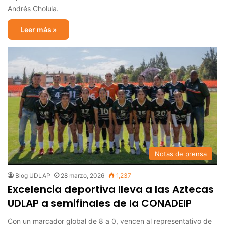
Andrés Cholula.
Leer más »
Notas de prensa
Blog UDLAP
28 marzo, 2026
1,237
Excelencia deportiva lleva a las Aztecas
UDLAP a semifinales de la CONADEIP
Con un marcador global de 8 a 0, vencen al representativo de