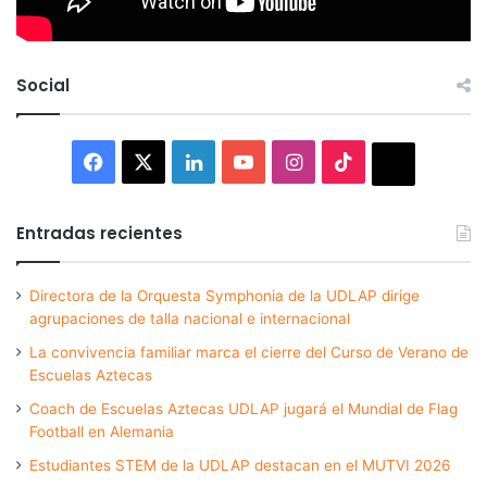
Social
Facebook
X
LinkedIn
YouTube
Instagram
TikTok
Thread
Entradas recientes
Directora de la Orquesta Symphonia de la UDLAP dirige
agrupaciones de talla nacional e internacional
La convivencia familiar marca el cierre del Curso de Verano de
Escuelas Aztecas
Coach de Escuelas Aztecas UDLAP jugará el Mundial de Flag
Football en Alemania
Estudiantes STEM de la UDLAP destacan en el MUTVI 2026