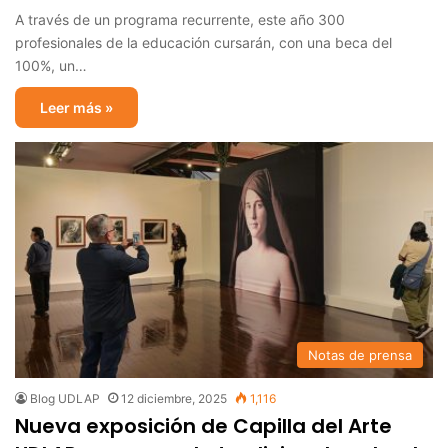
A través de un programa recurrente, este año 300
profesionales de la educación cursarán, con una beca del
100%, un…
Leer más »
Notas de prensa
Blog UDLAP
12 diciembre, 2025
1,116
Nueva exposición de Capilla del Arte