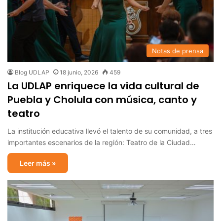
Notas de prensa
Blog UDLAP
18 junio, 2026
459
La UDLAP enriquece la vida cultural de
Puebla y Cholula con música, canto y
teatro
La institución educativa llevó el talento de su comunidad, a tres
importantes escenarios de la región: Teatro de la Ciudad…
Leer más »