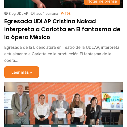
Notas de prensa
Blog UDLAP
hace 1 semana
798
Egresada UDLAP Cristina Nakad
interpreta a Carlotta en El fantasma de
la ópera México
Egresada de la Licenciatura en Teatro de la UDLAP, interpreta
actualmente a Carlotta en la producción El fantasma de la
ópera…
Leer más »