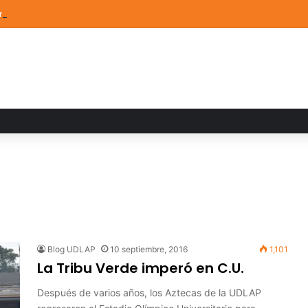
ón de Arte UDLAP fortalece su acervo con nuevas obras de artistas em
Blog UDLAP
10 septiembre, 2016
1,101
La Tribu Verde imperó en C.U.
Después de varios años, los Aztecas de la UDLAP