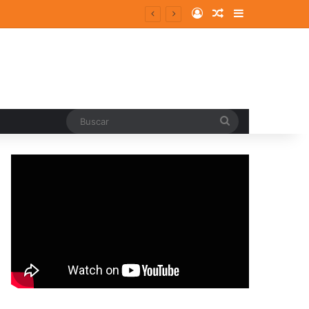
Log In
Random Article
Sidebar
ergentes y consolidados
Buscar