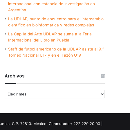
internacional con estancia de investigación en
Argentina
La UDLAP, punto de encuentro para el intercambio
científico en bioinformática y redes complejas
La Capilla del Arte UDLAP se suma a la Feria
Internacional del Libro en Puebla
Staff de futbol americano de la UDLAP asiste al 9.º
Torneo Nacional U17 y en el Tazón U19
Archivos
Archivos
Puebla. C.P. 72810. México. Conmutador: 222 229 20 00 |