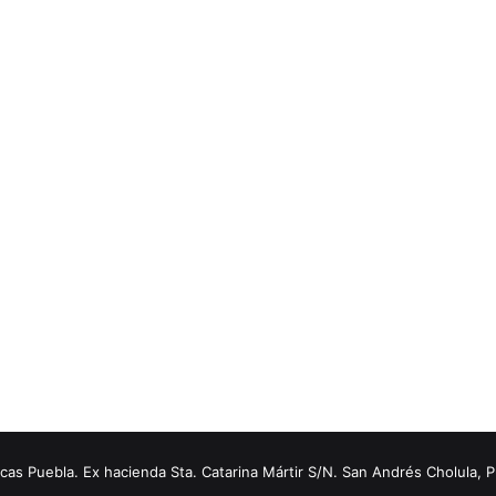
s Puebla. Ex hacienda Sta. Catarina Mártir S/N. San Andrés Cholula, 