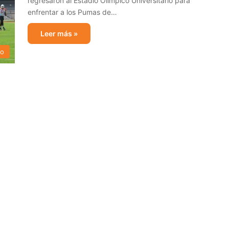
regresaron al Estadio Olímpico Universitario para
enfrentar a los Pumas de…
Leer más »
no