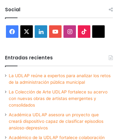
Social
Facebook
X
LinkedIn
YouTube
Instagram
TikTok
Threads
Entradas recientes
La UDLAP reúne a expertos para analizar los retos
de la administración pública municipal
La Colección de Arte UDLAP fortalece su acervo
con nuevas obras de artistas emergentes y
consolidados
Académica UDLAP asesora un proyecto que
creará dispositivo capaz de clasificar episodios
ansioso-depresivos
Académico de la UDLAP fortalece colaboración