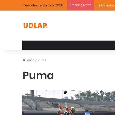
miércoles, agosto 5 2026
Breaking News
La Colecci
Inicio
/
Puma
Puma