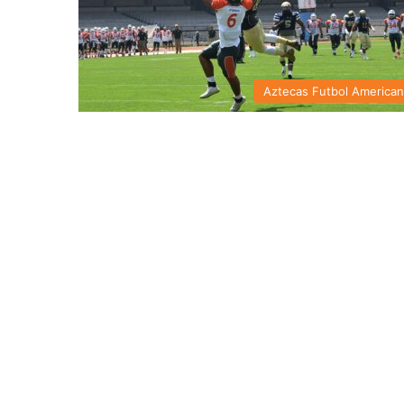
Aztecas Futbol America