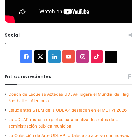
Social
Facebook
X
LinkedIn
YouTube
Instagram
TikTok
Thread
Entradas recientes
Coach de Escuelas Aztecas UDLAP jugará el Mundial de Flag
Football en Alemania
Estudiantes STEM de la UDLAP destacan en el MUTVI 2026
La UDLAP reúne a expertos para analizar los retos de la
administración pública municipal
La Colección de Arte UDLAP fortalece su acervo con nuevas