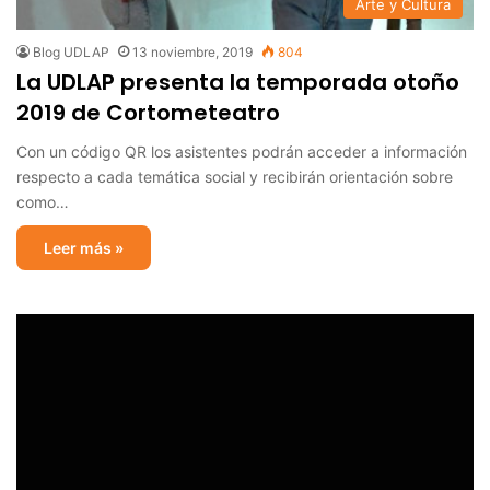
Arte y Cultura
Blog UDLAP
13 noviembre, 2019
804
La UDLAP presenta la temporada otoño
2019 de Cortometeatro
Con un código QR los asistentes podrán acceder a información
respecto a cada temática social y recibirán orientación sobre
como…
Leer más »