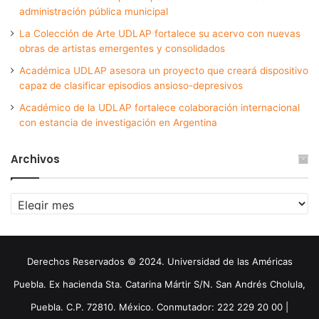
administración pública municipal
La Colección de Arte UDLAP fortalece su acervo con nuevas
obras de artistas emergentes y consolidados
Académica UDLAP asesora un proyecto que creará dispositivo
capaz de clasificar episodios ansioso-depresivos
Académico de la UDLAP fortalece colaboración internacional
con estancia de investigación en Argentina
Archivos
Archivos
Derechos Reservados © 2024. Universidad de las Américas
Puebla. Ex hacienda Sta. Catarina Mártir S/N. San Andrés Cholula,
Puebla. C.P. 72810. México. Conmutador: 222 229 20 00 |