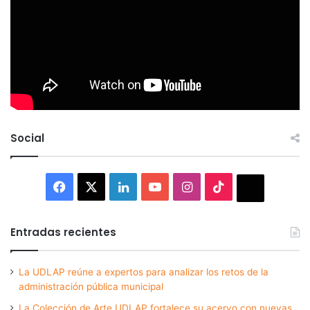
Social
Facebook
X
LinkedIn
YouTube
Instagram
TikTok
Thread
Entradas recientes
La UDLAP reúne a expertos para analizar los retos de la
administración pública municipal
La Colección de Arte UDLAP fortalece su acervo con nuevas