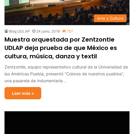
Arte y Cultura
Blog UDLAP
24 junio, 2019
757
Muestra orquestada por Zentzontle
UDLAP deja prueba de que México es
cultura, música, danza y textil
Zentzontle, equipo representativo cultural de la Universidad de
las Américas Puebla, presentó “Colores de nuestros pueblos”,
una pasarela de indumentaria…
Leer más »