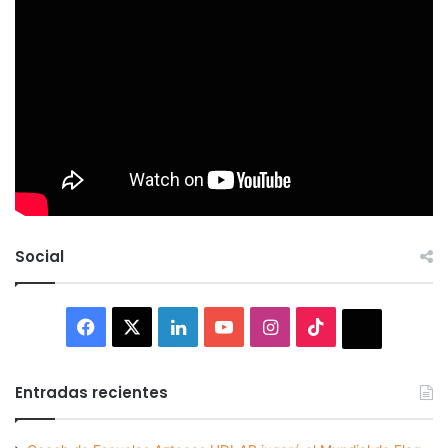
Social
Facebook
X
LinkedIn
YouTube
Instagram
TikTok
Thread
Entradas recientes