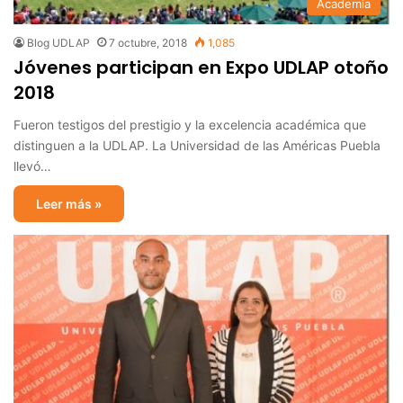
Academia
Blog UDLAP
7 octubre, 2018
1,085
Jóvenes participan en Expo UDLAP otoño
2018
Fueron testigos del prestigio y la excelencia académica que
distinguen a la UDLAP. La Universidad de las Américas Puebla
llevó…
Leer más »