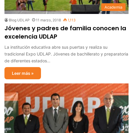
Academia
Blog UDLAP
11 marzo, 2018
1,113
Jóvenes y padres de familia conocen la
excelencia UDLAP
La institución educativa abre sus puertas y realiza su
tradicional Expo UDLAP. Jóvenes de bachillerato y preparatoria
de diferentes estados…
Leer más »