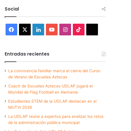
Social
Facebook
X
LinkedIn
YouTube
Instagram
TikTok
Threads
Entradas recientes
La convivencia familiar marca el cierre del Curso
de Verano de Escuelas Aztecas
Coach de Escuelas Aztecas UDLAP jugará el
Mundial de Flag Football en Alemania
Estudiantes STEM de la UDLAP destacan en el
MUTVI 2026
La UDLAP reúne a expertos para analizar los retos
de la administración pública municipal