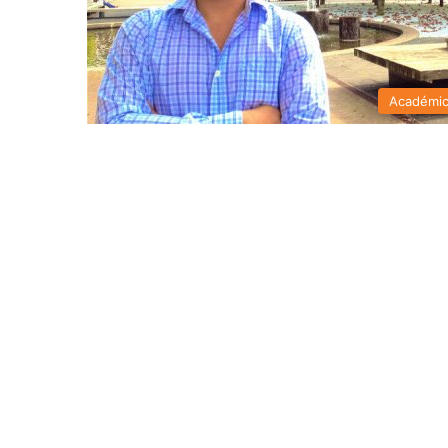
Académi