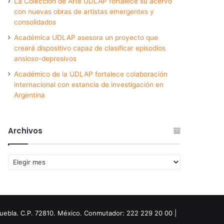
La Colección de Arte UDLAP fortalece su acervo
con nuevas obras de artistas emergentes y
consolidados
Académica UDLAP asesora un proyecto que
creará dispositivo capaz de clasificar episodios
ansioso-depresivos
Académico de la UDLAP fortalece colaboración
internacional con estancia de investigación en
Argentina
Archivos
Archivos
Puebla. C.P. 72810. México. Conmutador: 222 229 20 00 |