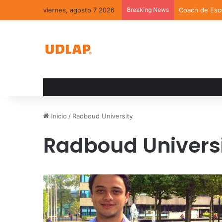
viernes, agosto 7 2026
Breaking News
Coach de Escu
Inicio
/
Radboud University
Radboud Univers