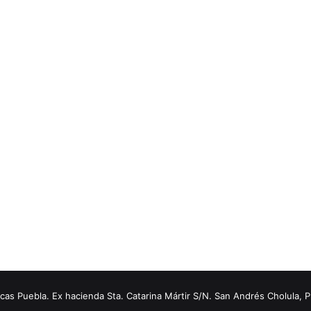
s Puebla. Ex hacienda Sta. Catarina Mártir S/N. San Andrés Cholula, 