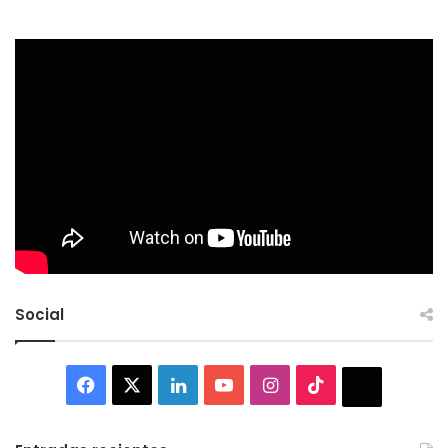
Social
Facebook
X
LinkedIn
YouTube
Instagram
TikTok
Thread