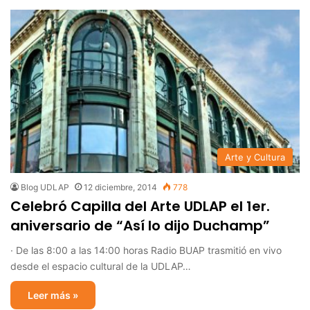
Arte y Cultura
Blog UDLAP
12 diciembre, 2014
778
Celebró Capilla del Arte UDLAP el 1er.
aniversario de “Así lo dijo Duchamp”
· De las 8:00 a las 14:00 horas Radio BUAP trasmitió en vivo
desde el espacio cultural de la UDLAP…
Leer más »