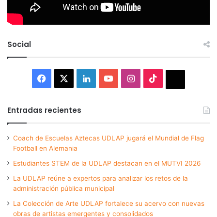
Social
Facebook
X
LinkedIn
YouTube
Instagram
TikTok
Thread
Entradas recientes
Coach de Escuelas Aztecas UDLAP jugará el Mundial de Flag
Football en Alemania
Estudiantes STEM de la UDLAP destacan en el MUTVI 2026
La UDLAP reúne a expertos para analizar los retos de la
administración pública municipal
La Colección de Arte UDLAP fortalece su acervo con nuevas
obras de artistas emergentes y consolidados