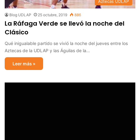
Aztecas UDLAP
Blog UDLAP
25 octubre, 2019
886
La Ráfaga Verde se llevó la noche del
Clásico
Qué inigualable partido se vivió la noche del jueves entre los
Aztecas de la UDLAP y las Águilas de la…
Leer más »