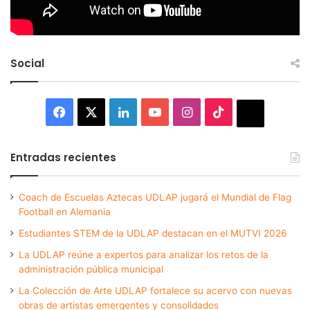
Social
Facebook
X
LinkedIn
YouTube
Instagram
TikTok
Thread
Entradas recientes
Coach de Escuelas Aztecas UDLAP jugará el Mundial de Flag
Football en Alemania
Estudiantes STEM de la UDLAP destacan en el MUTVI 2026
La UDLAP reúne a expertos para analizar los retos de la
administración pública municipal
La Colección de Arte UDLAP fortalece su acervo con nuevas
obras de artistas emergentes y consolidados