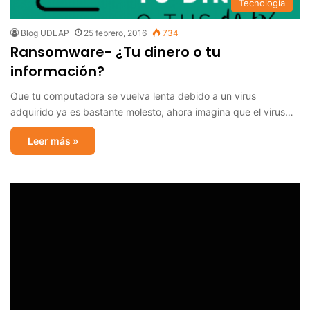
Tecnología
Blog UDLAP
25 febrero, 2016
734
Ransomware- ¿Tu dinero o tu
información?
Que tu computadora se vuelva lenta debido a un virus
adquirido ya es bastante molesto, ahora imagina que el virus…
Leer más »