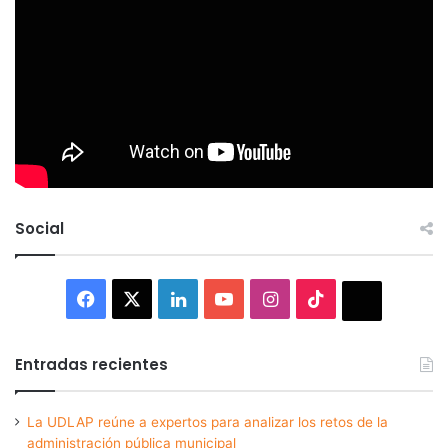
Social
Facebook
X
LinkedIn
YouTube
Instagram
TikTok
Thread
Entradas recientes
La UDLAP reúne a expertos para analizar los retos de la
administración pública municipal