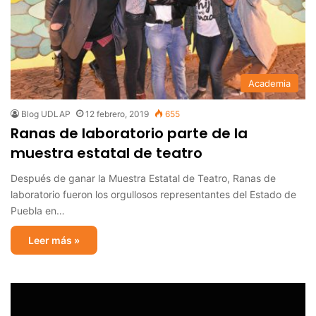
Academia
Blog UDLAP
12 febrero, 2019
655
Ranas de laboratorio parte de la
muestra estatal de teatro
Después de ganar la Muestra Estatal de Teatro, Ranas de
laboratorio fueron los orgullosos representantes del Estado de
Puebla en…
Leer más »