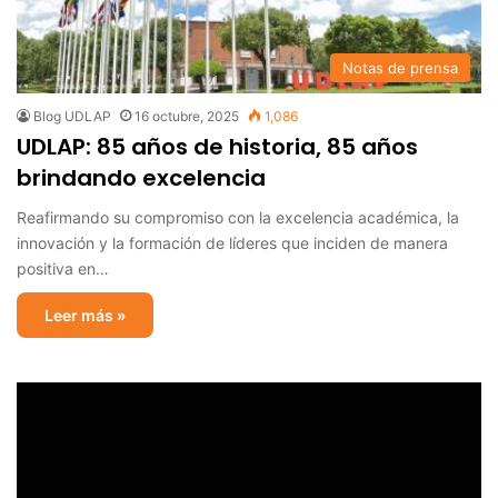
Notas de prensa
Blog UDLAP
16 octubre, 2025
1,086
UDLAP: 85 años de historia, 85 años
brindando excelencia
Reafirmando su compromiso con la excelencia académica, la
innovación y la formación de líderes que inciden de manera
positiva en…
Leer más »