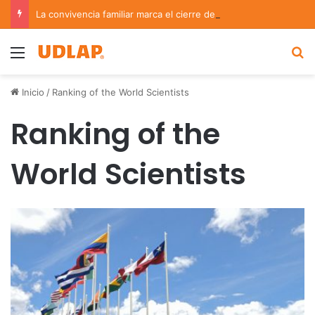
La convivencia familiar marca el cierre del Curso de Verano de Escuelas Aztecas
Menu
B
Inicio
/
Ranking of the World Scientists
Ranking of the
World Scientists