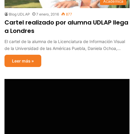
Académica
Blog UDLAP
7 enero, 2016
877
Cartel realizado por alumna UDLAP llega
a Londres
El cartel de la alumna de la Licenciatura de Información Visual
de la Universidad de las Américas Puebla, Daniela Ochoa,…
Leer más »