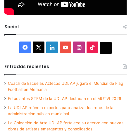
Social
Facebook
X
LinkedIn
YouTube
Instagram
TikTok
Thread
Entradas recientes
Coach de Escuelas Aztecas UDLAP jugará el Mundial de Flag
Football en Alemania
Estudiantes STEM de la UDLAP destacan en el MUTVI 2026
La UDLAP reúne a expertos para analizar los retos de la
administración pública municipal
La Colección de Arte UDLAP fortalece su acervo con nuevas
obras de artistas emergentes y consolidados