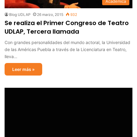
Académica
Blog UDLAP
26 marzo, 2015
932
Se realiza el Primer Congreso de Teatro
UDLAP, Tercera llamada
Con grandes personalidades del mundo actoral, la Universidad
de las Américas Puebla a través de la Licenciatura en Teatro,
lleva…
Leer más »