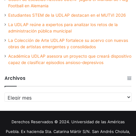
Football en Alemania
Estudiantes STEM de la UDLAP destacan en el MUTVI 2026
La UDLAP reúne a expertos para analizar los retos de la
administración pública municipal
La Colección de Arte UDLAP fortalece su acervo con nuevas
obras de artistas emergentes y consolidados
Académica UDLAP asesora un proyecto que creará dispositivo
capaz de clasificar episodios ansioso-depresivos
Archivos
Archivos
Derechos Reservados © 2024. Universidad de las Américas
Puebla. Ex hacienda Sta. Catarina Mártir S/N. San Andrés Cholula,