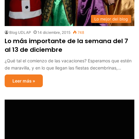
Lo mejor del blog
Blog UDLAP
14 diciembre, 2015
748
Lo más importante de la semana del 7
al 13 de diciembre
¿Qué tal el comienzo de las vacaciones? Esperamos que estén
de maravilla, y en lo que llegan las fiestas decembrinas,…
Leer más »