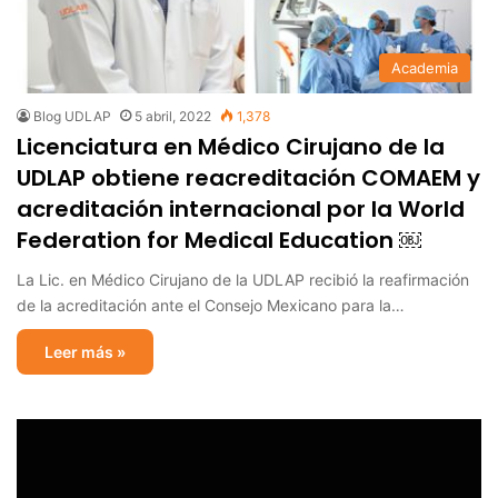
Academia
Blog UDLAP
5 abril, 2022
1,378
Licenciatura en Médico Cirujano de la
UDLAP obtiene reacreditación COMAEM y
acreditación internacional por la World
Federation for Medical Education ￼
La Lic. en Médico Cirujano de la UDLAP recibió la reafirmación
de la acreditación ante el Consejo Mexicano para la…
Leer más »