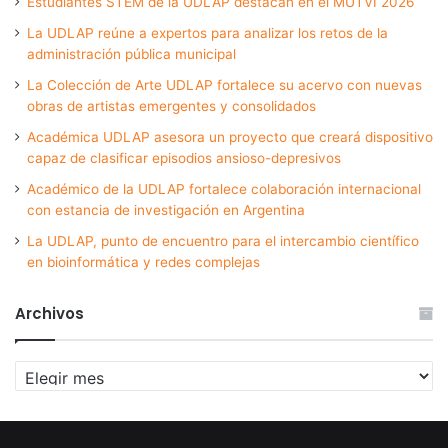
Estudiantes STEM de la UDLAP destacan en el MUTVI 2026
La UDLAP reúne a expertos para analizar los retos de la
administración pública municipal
La Colección de Arte UDLAP fortalece su acervo con nuevas
obras de artistas emergentes y consolidados
Académica UDLAP asesora un proyecto que creará dispositivo
capaz de clasificar episodios ansioso-depresivos
Académico de la UDLAP fortalece colaboración internacional
con estancia de investigación en Argentina
La UDLAP, punto de encuentro para el intercambio científico
en bioinformática y redes complejas
Archivos
Archivos