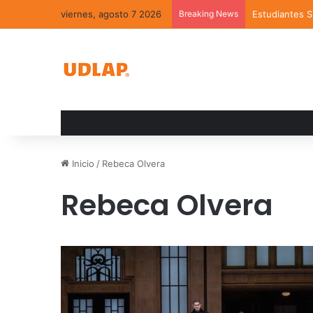
viernes, agosto 7 2026
Breaking News
Estudiantes 
Inicio
/
Rebeca Olvera
Rebeca Olvera