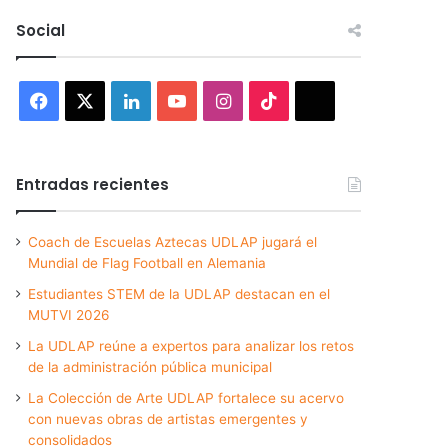
Social
Facebook
X
LinkedIn
YouTube
Instagram
TikTok
Threads
Entradas recientes
Coach de Escuelas Aztecas UDLAP jugará el
Mundial de Flag Football en Alemania
Estudiantes STEM de la UDLAP destacan en el
MUTVI 2026
La UDLAP reúne a expertos para analizar los retos
de la administración pública municipal
La Colección de Arte UDLAP fortalece su acervo
con nuevas obras de artistas emergentes y
consolidados