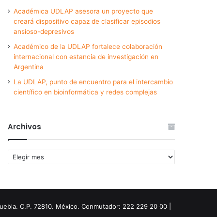
Académica UDLAP asesora un proyecto que
creará dispositivo capaz de clasificar episodios
ansioso-depresivos
Académico de la UDLAP fortalece colaboración
internacional con estancia de investigación en
Argentina
La UDLAP, punto de encuentro para el intercambio
científico en bioinformática y redes complejas
Archivos
Archivos
Puebla. C.P. 72810. México. Conmutador: 222 229 20 00 |