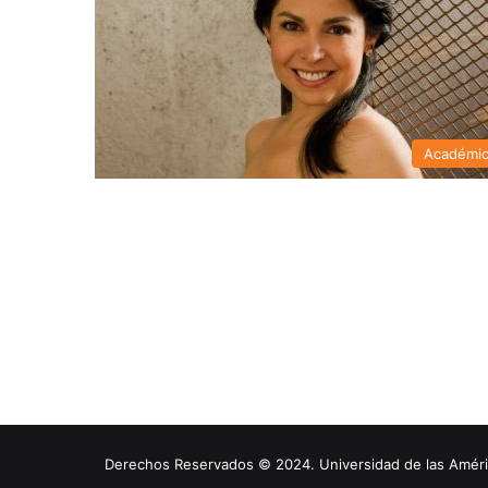
Académi
Derechos Reservados © 2024. Universidad de las América