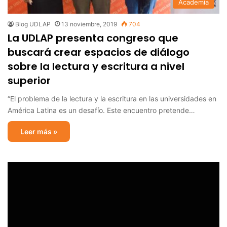
Academia
Blog UDLAP
13 noviembre, 2019
704
La UDLAP presenta congreso que
buscará crear espacios de diálogo
sobre la lectura y escritura a nivel
superior
“El problema de la lectura y la escritura en las universidades en
América Latina es un desafío. Este encuentro pretende…
Leer más »