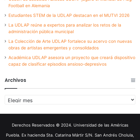
Football en Alemania
Estudiantes STEM de la UDLAP destacan en el MUTVI 2026
La UDLAP reúne a expertos para analizar los retos de la
administración pública municipal
La Colección de Arte UDLAP fortalece su acervo con nuevas
obras de artistas emergentes y consolidados
Académica UDLAP asesora un proyecto que creará dispositivo
capaz de clasificar episodios ansioso-depresivos
Archivos
Archivos
Derechos Reservados © 2024. Universidad de las Américas
Puebla. Ex hacienda Sta. Catarina Mártir S/N. San Andrés Cholula,