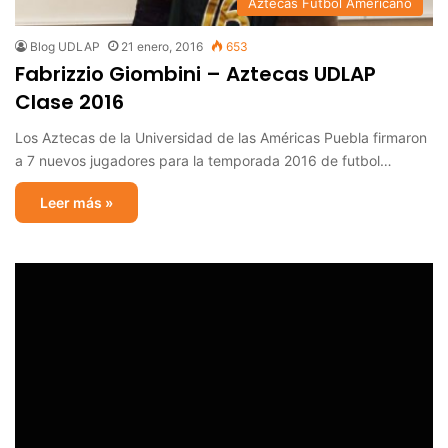
Aztecas Futbol Americano
Blog UDLAP
21 enero, 2016
653
Fabrizzio Giombini – Aztecas UDLAP
Clase 2016
Los Aztecas de la Universidad de las Américas Puebla firmaron
a 7 nuevos jugadores para la temporada 2016 de futbol…
Leer más »