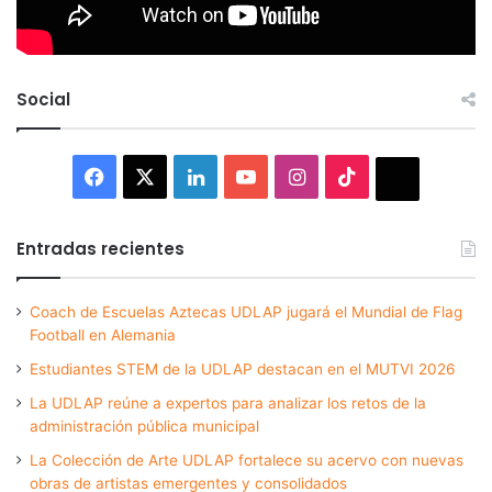
Social
Facebook
X
LinkedIn
YouTube
Instagram
TikTok
Thread
Entradas recientes
Coach de Escuelas Aztecas UDLAP jugará el Mundial de Flag
Football en Alemania
Estudiantes STEM de la UDLAP destacan en el MUTVI 2026
La UDLAP reúne a expertos para analizar los retos de la
administración pública municipal
La Colección de Arte UDLAP fortalece su acervo con nuevas
obras de artistas emergentes y consolidados