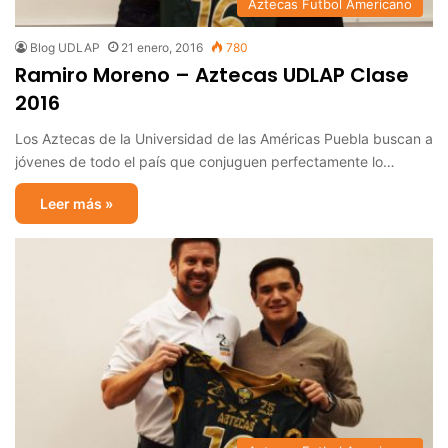
Aztecas Futbol Americano
Blog UDLAP
21 enero, 2016
780
Ramiro Moreno – Aztecas UDLAP Clase
2016
Los Aztecas de la Universidad de las Américas Puebla buscan a
jóvenes de todo el país que conjuguen perfectamente lo…
Leer más »