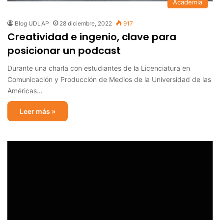
Academia
Blog UDLAP
28 diciembre, 2022
917
Creatividad e ingenio, clave para
posicionar un podcast
Durante una charla con estudiantes de la Licenciatura en
Comunicación y Producción de Medios de la Universidad de las
Américas…
Leer más »