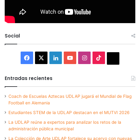
Social
Facebook
X
LinkedIn
YouTube
Instagram
TikTok
Thread
Entradas recientes
Coach de Escuelas Aztecas UDLAP jugará el Mundial de Flag
Football en Alemania
Estudiantes STEM de la UDLAP destacan en el MUTVI 2026
La UDLAP reúne a expertos para analizar los retos de la
administración pública municipal
La Colección de Arte UDLAP fortalece su acervo con nuevas