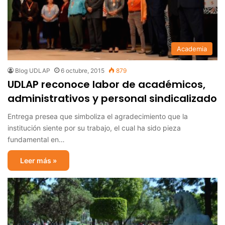
Academia
Blog UDLAP
6 octubre, 2015
879
UDLAP reconoce labor de académicos,
administrativos y personal sindicalizado
Entrega presea que simboliza el agradecimiento que la
institución siente por su trabajo, el cual ha sido pieza
fundamental en…
Leer más »