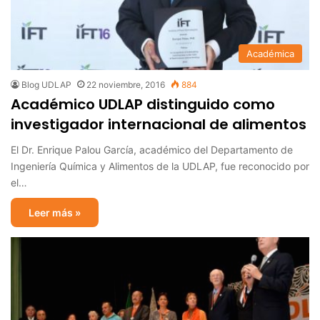
Académica
Blog UDLAP
22 noviembre, 2016
884
Académico UDLAP distinguido como
investigador internacional de alimentos
El Dr. Enrique Palou García, académico del Departamento de
Ingeniería Química y Alimentos de la UDLAP, fue reconocido por
el…
Leer más »