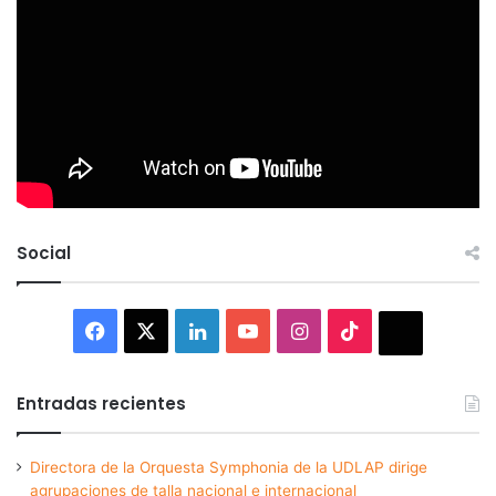
Social
Facebook
X
LinkedIn
YouTube
Instagram
TikTok
Thread
Entradas recientes
Directora de la Orquesta Symphonia de la UDLAP dirige
agrupaciones de talla nacional e internacional