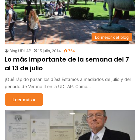
Lo mejor del blog
Blog UDLAP
15 julio, 2014
754
Lo más importante de la semana del 7
al 13 de julio
¡Qué rápido pasan los días! Estamos a mediados de julio y del
periodo de Verano II en la UDLAP. Como…
Leer más »