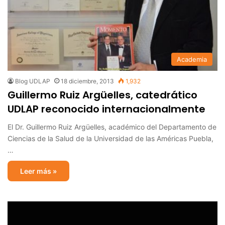
Academia
Blog UDLAP
18 diciembre, 2013
1,932
Guillermo Ruiz Argüelles, catedrático
UDLAP reconocido internacionalmente
El Dr. Guillermo Ruiz Argüelles, académico del Departamento de
Ciencias de la Salud de la Universidad de las Américas Puebla,
…
Leer más »