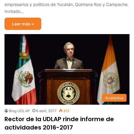
empresarios y políticos de Yucatán, Quintana Roo y Campeche.
Invitado…
Leer más »
Academia
Blog UDLAP
6 abril, 2017
815
Rector de la UDLAP rinde informe de
actividades 2016-2017