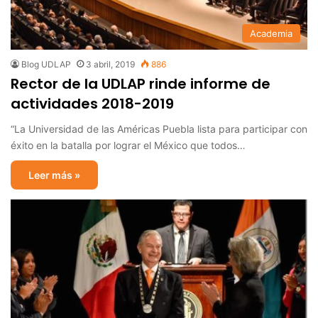
Academia
Blog UDLAP
3 abril, 2019
886
Rector de la UDLAP rinde informe de
actividades 2018-2019
“La Universidad de las Américas Puebla lista para participar con
éxito en la batalla por lograr el México que todos…
Leer más »