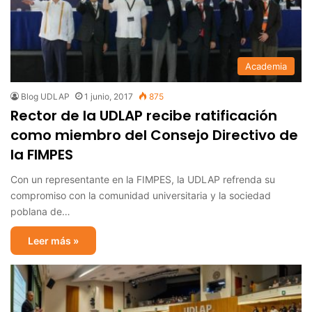
Academia
Blog UDLAP
1 junio, 2017
875
Rector de la UDLAP recibe ratificación
como miembro del Consejo Directivo de
la FIMPES
Con un representante en la FIMPES, la UDLAP refrenda su
compromiso con la comunidad universitaria y la sociedad
poblana de…
Leer más »