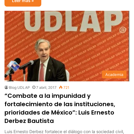
Leer más »
Academia
Blog UDLAP
7 abril, 2017
721
“Combate a la impunidad y
fortalecimiento de las instituciones,
prioridades de México”: Luis Ernesto
Derbez Bautista
Luis Ernesto Derbez fortalece el diálogo con la sociedad civil,