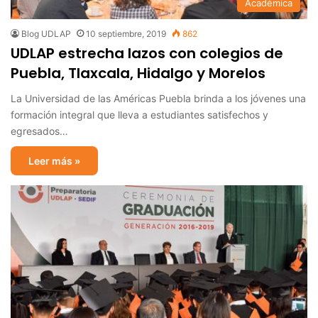
Académica
Blog UDLAP
10 septiembre, 2019
862
UDLAP estrecha lazos con colegios de
Puebla, Tlaxcala, Hidalgo y Morelos
La Universidad de las Américas Puebla brinda a los jóvenes una
formación integral que lleva a estudiantes satisfechos y
egresados…
Leer más »