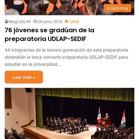
Académica
Blog UDLAP
24 junio, 2019
1,006
76 jóvenes se gradúan de la
preparatoria UDLAP-SEDIF
44 integrantes de la tercera generación de esta preparatoria
obtendrán la beca convenio preparatoria UDLAP-SEDIF para
estudiar en la Universidad…
Leer más »