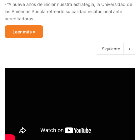
· “A nueve años de iniciar nuestra estrategia, la Universidad de
las Américas Puebla refrendó su calidad institucional ante
acreditadoras…
Leer más »
Siguiente