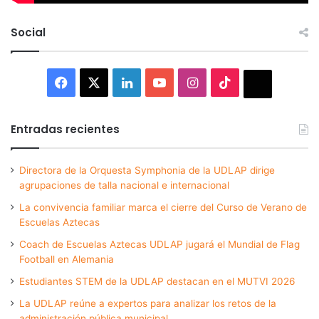
Social
Facebook
X
LinkedIn
YouTube
Instagram
TikTok
Thread
Entradas recientes
Directora de la Orquesta Symphonia de la UDLAP dirige
agrupaciones de talla nacional e internacional
La convivencia familiar marca el cierre del Curso de Verano de
Escuelas Aztecas
Coach de Escuelas Aztecas UDLAP jugará el Mundial de Flag
Football en Alemania
Estudiantes STEM de la UDLAP destacan en el MUTVI 2026
La UDLAP reúne a expertos para analizar los retos de la
administración pública municipal