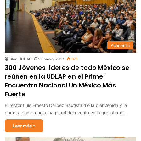
Academia
Blog UDLAP
23 mayo, 2017
671
300 Jóvenes líderes de todo México se
reúnen en la UDLAP en el Primer
Encuentro Nacional Un México Más
Fuerte
El rector Luis Ernesto Derbez Bautista dio la bienvenida y la
primera conferencia magistral del evento en la que afirmó:…
Leer más »