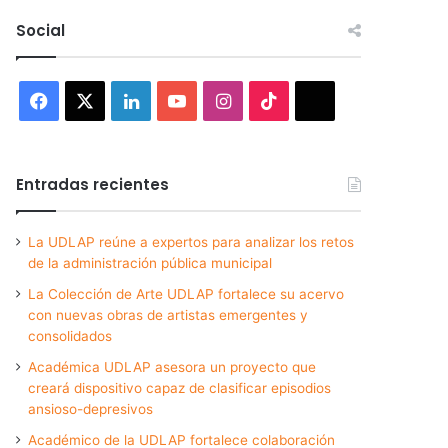
Social
Facebook
X
LinkedIn
YouTube
Instagram
TikTok
Threads
Entradas recientes
La UDLAP reúne a expertos para analizar los retos
de la administración pública municipal
La Colección de Arte UDLAP fortalece su acervo
con nuevas obras de artistas emergentes y
consolidados
Académica UDLAP asesora un proyecto que
creará dispositivo capaz de clasificar episodios
ansioso-depresivos
Académico de la UDLAP fortalece colaboración