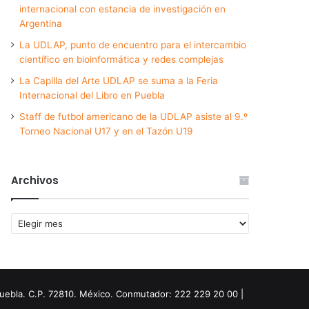
internacional con estancia de investigación en
Argentina
La UDLAP, punto de encuentro para el intercambio
científico en bioinformática y redes complejas
La Capilla del Arte UDLAP se suma a la Feria
Internacional del Libro en Puebla
Staff de futbol americano de la UDLAP asiste al 9.º
Torneo Nacional U17 y en el Tazón U19
Archivos
Archivos
Puebla. C.P. 72810. México. Conmutador: 222 229 20 00 |