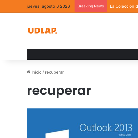
jueves, agosto 6 2026
Breaking News
La Colección 
Inicio
/
recuperar
recuperar