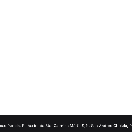
s Puebla. Ex hacienda Sta. Catarina Mártir S/N. San Andrés Cholula, 