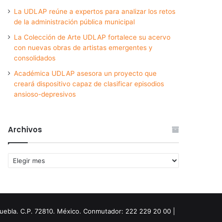
La UDLAP reúne a expertos para analizar los retos
de la administración pública municipal
La Colección de Arte UDLAP fortalece su acervo
con nuevas obras de artistas emergentes y
consolidados
Académica UDLAP asesora un proyecto que
creará dispositivo capaz de clasificar episodios
ansioso-depresivos
Archivos
Archivos
Puebla. C.P. 72810. México. Conmutador: 222 229 20 00 |