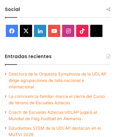
Social
Facebook
X
LinkedIn
YouTube
Instagram
TikTok
Threads
Entradas recientes
Directora de la Orquesta Symphonia de la UDLAP
dirige agrupaciones de talla nacional e
internacional
La convivencia familiar marca el cierre del Curso
de Verano de Escuelas Aztecas
Coach de Escuelas Aztecas UDLAP jugará el
Mundial de Flag Football en Alemania
Estudiantes STEM de la UDLAP destacan en el
MUTVI 2026