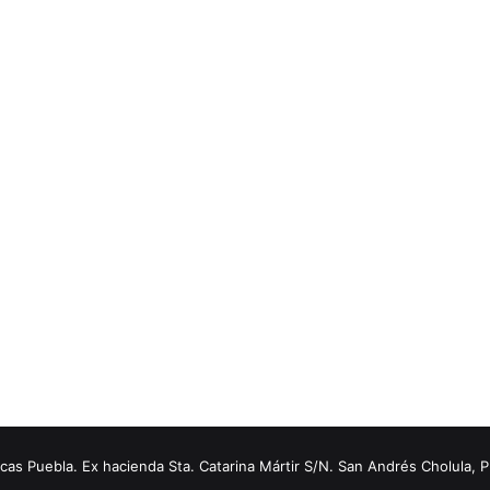
s Puebla. Ex hacienda Sta. Catarina Mártir S/N. San Andrés Cholula, 