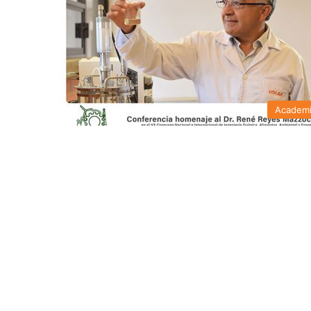
Academ