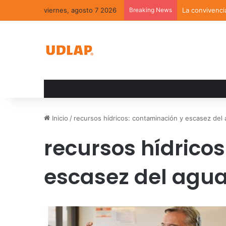
viernes, agosto 7 2026
Breaking News
La convivenci
Inicio
/
recursos hídricos: contaminación y escasez del
recursos hídrico
escasez del agu