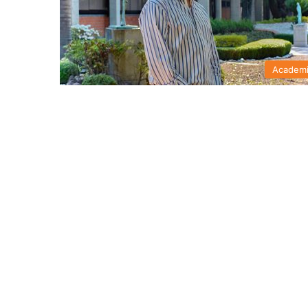
Academ