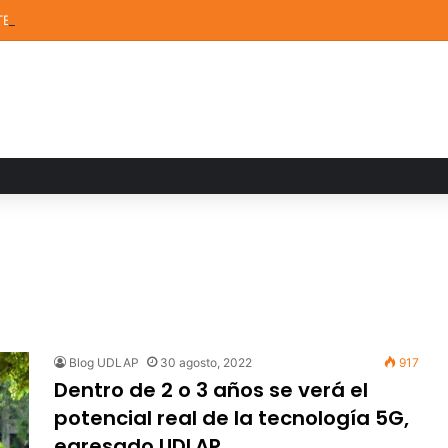
TEM de la UDLAP destacan en el MUTVI 2026
Blog UDLAP
30 agosto, 2022
917
Dentro de 2 o 3 años se verá el
potencial real de la tecnología 5G,
egresado UDLAP