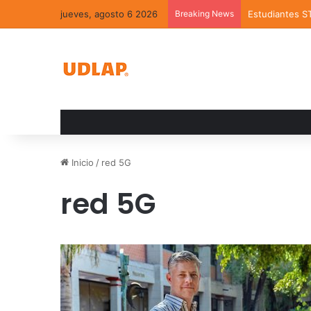
jueves, agosto 6 2026
Breaking News
Estudiantes S
Inicio
/
red 5G
red 5G