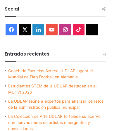
Social
Facebook
X
LinkedIn
YouTube
Instagram
TikTok
Threads
Entradas recientes
Coach de Escuelas Aztecas UDLAP jugará el
Mundial de Flag Football en Alemania
Estudiantes STEM de la UDLAP destacan en el
MUTVI 2026
La UDLAP reúne a expertos para analizar los retos
de la administración pública municipal
La Colección de Arte UDLAP fortalece su acervo
con nuevas obras de artistas emergentes y
consolidados