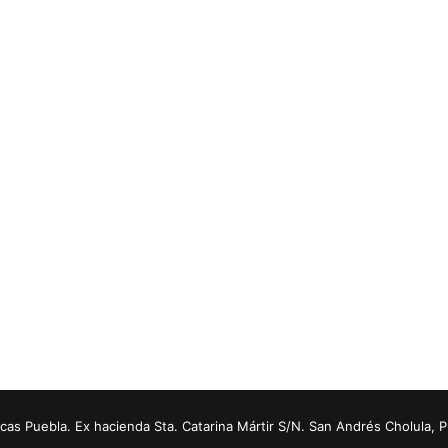
s Puebla. Ex hacienda Sta. Catarina Mártir S/N. San Andrés Cholula, 