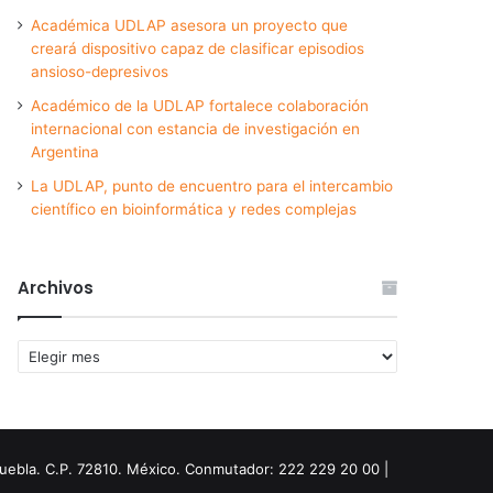
Académica UDLAP asesora un proyecto que
creará dispositivo capaz de clasificar episodios
ansioso-depresivos
Académico de la UDLAP fortalece colaboración
internacional con estancia de investigación en
Argentina
La UDLAP, punto de encuentro para el intercambio
científico en bioinformática y redes complejas
Archivos
Archivos
Puebla. C.P. 72810. México. Conmutador: 222 229 20 00 |