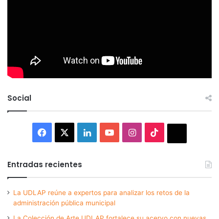
Social
Facebook
X
LinkedIn
YouTube
Instagram
TikTok
Thread
Entradas recientes
La UDLAP reúne a expertos para analizar los retos de la
administración pública municipal
La Colección de Arte UDLAP fortalece su acervo con nuevas