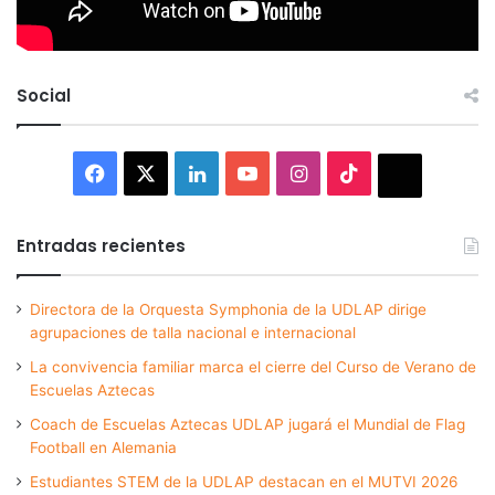
Social
Facebook
X
LinkedIn
YouTube
Instagram
TikTok
Thread
Entradas recientes
Directora de la Orquesta Symphonia de la UDLAP dirige
agrupaciones de talla nacional e internacional
La convivencia familiar marca el cierre del Curso de Verano de
Escuelas Aztecas
Coach de Escuelas Aztecas UDLAP jugará el Mundial de Flag
Football en Alemania
Estudiantes STEM de la UDLAP destacan en el MUTVI 2026