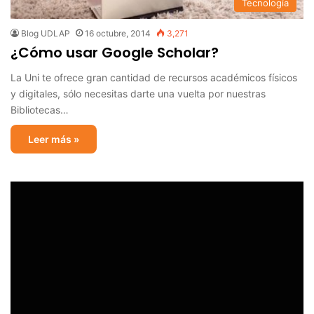
Tecnología
Blog UDLAP
16 octubre, 2014
3,271
¿Cómo usar Google Scholar?
La Uni te ofrece gran cantidad de recursos académicos físicos
y digitales, sólo necesitas darte una vuelta por nuestras
Bibliotecas…
Leer más »