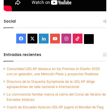
Social
Facebook
X
LinkedIn
YouTube
Instagram
TikTok
Thread
Entradas recientes
Comunidad UDLAP destaca en los Premios a! Diseño 2025
con un galardón, una Mención Plata y proyectos finalistas
Directora de la Orquesta Symphonia de la UDLAP dirige
agrupaciones de talla nacional e internacional
La convivencia familiar marca el cierre del Curso de Verano de
Escuelas Aztecas
Coach de Escuelas Aztecas UDLAP jugará el Mundial de Flag