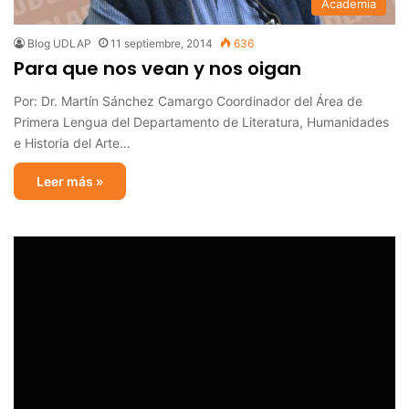
Academia
Blog UDLAP
11 septiembre, 2014
636
Para que nos vean y nos oigan
Por: Dr. Martín Sánchez Camargo Coordinador del Área de
Primera Lengua del Departamento de Literatura, Humanidades
e Historia del Arte…
Leer más »