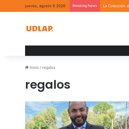
jueves, agosto 6 2026
Breaking News
La Colección 
Inicio
/
regalos
regalos