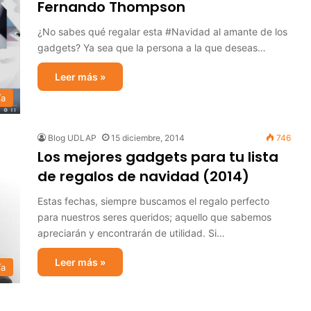
Fernando Thompson
¿No sabes qué regalar esta #Navidad al amante de los
gadgets? Ya sea que la persona a la que deseas…
Leer más »
ía
Blog UDLAP
15 diciembre, 2014
746
Los mejores gadgets para tu lista
de regalos de navidad (2014)
Estas fechas, siempre buscamos el regalo perfecto
para nuestros seres queridos; aquello que sabemos
apreciarán y encontrarán de utilidad. Si…
Leer más »
ía