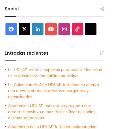
Social
Facebook
X
LinkedIn
YouTube
Instagram
TikTok
Threads
Entradas recientes
La UDLAP reúne a expertos para analizar los retos
de la administración pública municipal
La Colección de Arte UDLAP fortalece su acervo
con nuevas obras de artistas emergentes y
consolidados
Académica UDLAP asesora un proyecto que
creará dispositivo capaz de clasificar episodios
ansioso-depresivos
Académico de la UDLAP fortalece colaboración