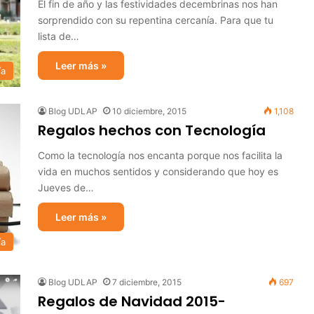
El fin de año y las festividades decembrinas nos han
sorprendido con su repentina cercanía. Para que tu
lista de…
Leer más »
ía
Blog UDLAP
10 diciembre, 2015
1,108
Regalos hechos con Tecnología
Como la tecnología nos encanta porque nos facilita la
vida en muchos sentidos y considerando que hoy es
Jueves de…
Leer más »
ía
Blog UDLAP
7 diciembre, 2015
697
Regalos de Navidad 2015-