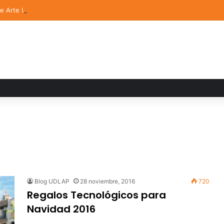
de Arte UDLAP fortalece su acervo con nuevas obras de artistas emerg
Blog UDLAP
28 noviembre, 2016
720
Regalos Tecnológicos para
Navidad 2016