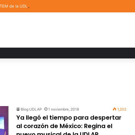
STEM de la UDLAP destacan en el MUTVI 2026
Blog UDLAP
1 noviembre, 2018
1,202
Ya llegó el tiempo para despertar
al corazón de México: Regina el
nuevo musical de la UDLAP