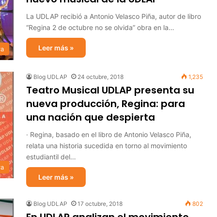
La UDLAP recibió a Antonio Velasco Piña, autor de libro
“Regina 2 de octubre no se olvida” obra en la…
Leer más »
ra
Blog UDLAP
24 octubre, 2018
1,235
Teatro Musical UDLAP presenta su
nueva producción, Regina: para
una nación que despierta
· Regina, basado en el libro de Antonio Velasco Piña,
relata una historia sucedida en torno al movimiento
estudiantil del…
ra
Leer más »
Blog UDLAP
17 octubre, 2018
802