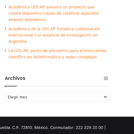
Académica UDLAP asesora un proyecto que
creará dispositivo capaz de clasificar episodios
ansioso-depresivos
Académico de la UDLAP fortalece colaboración
internacional con estancia de investigación en
Argentina
La UDLAP, punto de encuentro para el intercambio
científico en bioinformática y redes complejas
Archivos
Archivos
Puebla. C.P. 72810. México. Conmutador: 222 229 20 00 |