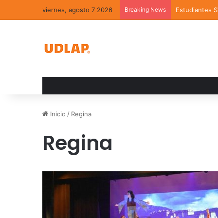
viernes, agosto 7 2026
Breaking News
Estudiantes 
Inicio
/
Regina
Regina