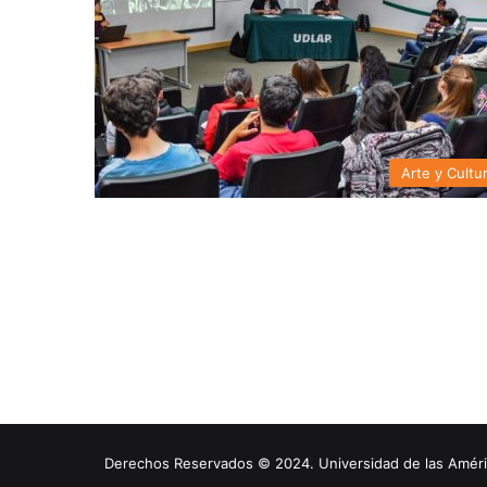
Arte y Cultu
Derechos Reservados © 2024. Universidad de las América