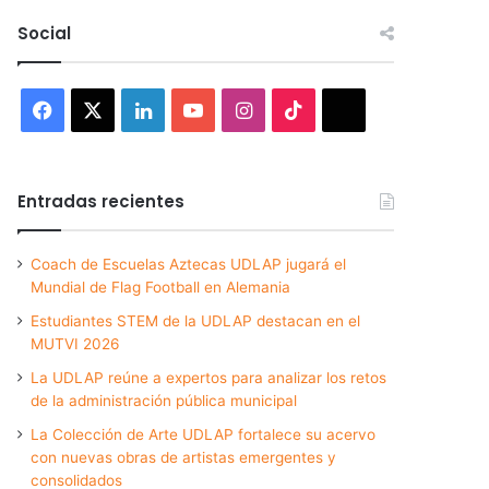
Social
Facebook
X
LinkedIn
YouTube
Instagram
TikTok
Threads
Entradas recientes
Coach de Escuelas Aztecas UDLAP jugará el
Mundial de Flag Football en Alemania
Estudiantes STEM de la UDLAP destacan en el
MUTVI 2026
La UDLAP reúne a expertos para analizar los retos
de la administración pública municipal
La Colección de Arte UDLAP fortalece su acervo
con nuevas obras de artistas emergentes y
consolidados