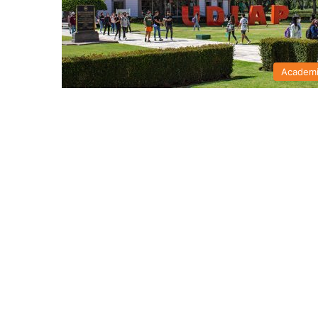
Academ