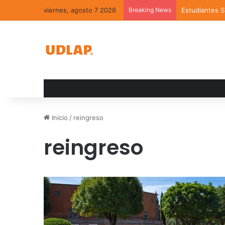
viernes, agosto 7 2026
Breaking News
Estudiantes 
Inicio
/
reingreso
reingreso