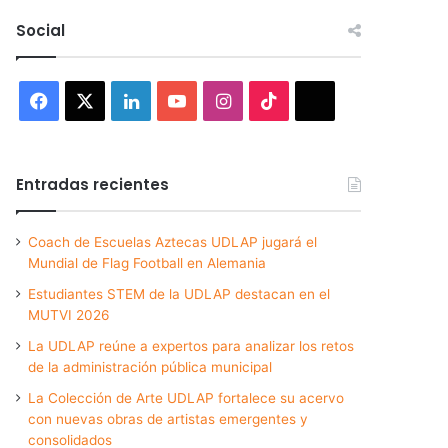
Social
Facebook
X
LinkedIn
YouTube
Instagram
TikTok
Threads
Entradas recientes
Coach de Escuelas Aztecas UDLAP jugará el
Mundial de Flag Football en Alemania
Estudiantes STEM de la UDLAP destacan en el
MUTVI 2026
La UDLAP reúne a expertos para analizar los retos
de la administración pública municipal
La Colección de Arte UDLAP fortalece su acervo
con nuevas obras de artistas emergentes y
consolidados