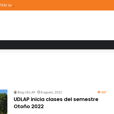
STEM de la UDLAP destacan en el MUTVI 2026
Blog UDLAP
8 agosto, 2022
887
UDLAP inicia clases del semestre
Otoño 2022