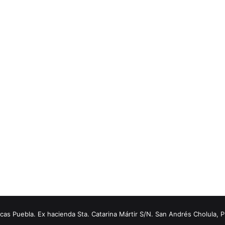
s Puebla. Ex hacienda Sta. Catarina Mártir S/N. San Andrés Cholula, 