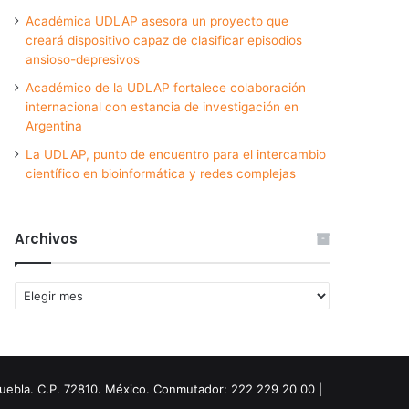
Académica UDLAP asesora un proyecto que
creará dispositivo capaz de clasificar episodios
ansioso-depresivos
Académico de la UDLAP fortalece colaboración
internacional con estancia de investigación en
Argentina
La UDLAP, punto de encuentro para el intercambio
científico en bioinformática y redes complejas
Archivos
Archivos
Puebla. C.P. 72810. México. Conmutador: 222 229 20 00 |